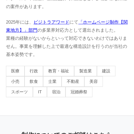
の案件があります。
2025年には、
ビジトラアワード
にて
「ホームページ制作【関
東地方】」部門
の多業界対応力として選出されました。
業種の経験がないからといって対応できないわけではありま
せん。事業を理解した上で最適な構造設計を行うのが当社の
基本姿勢です。
医療
行政
教育・福祉
製造業
建設
小売
飲食
士業
不動産
美容
スポーツ
IT
宿泊
冠婚葬祭