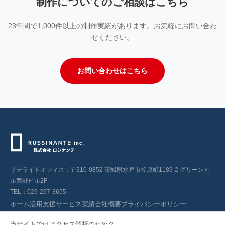
制作についてのご相談はこちら
23年間で1,000件以上の制作実績があります。お気軽にお問い合わ
せください。
お問い合わせはこちら
サテライトオフィス：〒310-0852 茨城県水戸市笠原町1189-2 グリーンヒ
ル西野ビル2F
TEL：
029-297-3655
ホーム
活用支援
サービス
実績
会社概要
プライバシーポリシー
サイトマップ
お問い合わせ
当サイトではアクセス解析のためク