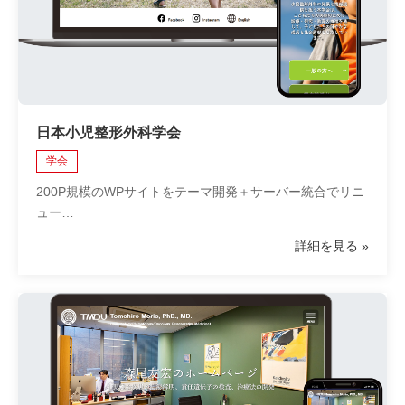
日本小児整形外科学会
学会
200P規模のWPサイトをテーマ開発＋サーバー統合でリニ
ュー…
詳細を見る