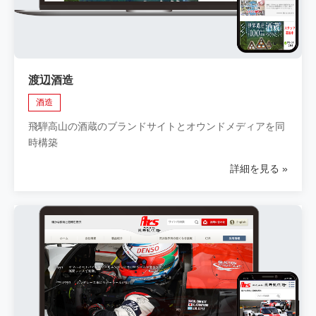
渡辺酒造
酒造
飛騨高山の酒蔵のブランドサイトとオウンドメディアを同
時構築
詳細を見る