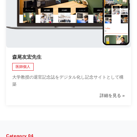
森尾友宏先生
医師個人
大学教授の退官記念誌をデジタル化し記念サイトとして構
築
詳細を見る
Category 04